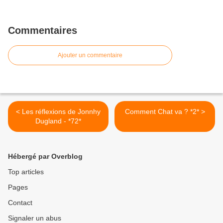
Commentaires
Ajouter un commentaire
< Les réflexions de Jonnhy
Comment Chat va ? *2* >
Dugland - *72*
Hébergé par Overblog
Top articles
Pages
Contact
Signaler un abus