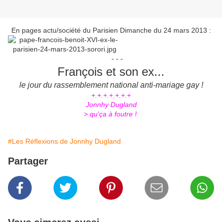
En pages actu/société du Parisien Dimanche du 24 mars 2013 :
- - -
François et son ex...
le jour du
rassemblement national anti-mariage gay !
+.+.+.+.+.+.+
Jonnhy Dugland
> qu'ça à foutre !
#Les Réflexions de Jonnhy Dugland
Partager