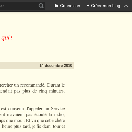
Connexion
+
Créer mon blog
 qui !
14 décembre 2010
e chercher un recommandé. Durant le
ttendait pas plus de cinq minutes.
i est convenu d'appeler un Service
nt n'avaient pas écouté la radio,
mps que moi... Et vu que cette chère
-heure plus tard, je fis demi-tour et