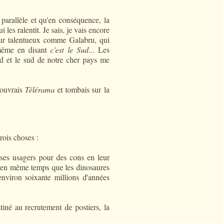
 parallèle et qu'en conséquence, la
i les ralentit. Je sais, je vais encore
teur talentueux comme Galabru, qui
même en disant
c'est le Sud
... Les
rd et le sud de notre cher pays me
'ouvrais
Télérama
et tombais sur
la
rois choses :
 ses usagers pour des cons en leur
t en même temps que les dinosaures
 environ soixante millions d'années
stiné au recrutement de postiers, la