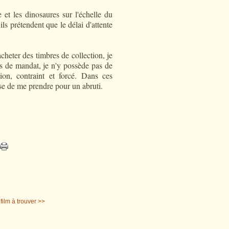
 et les dinosaures sur l'échelle du
s prétendent que le délai d'attente
cheter des timbres de collection, je
is de mandat, je n'y possède pas de
ion, contraint et forcé. Dans ces
sse de me prendre pour un abruti.
 film à trouver >>