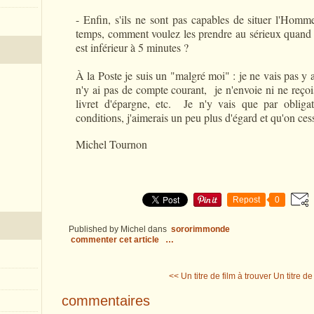
- Enfin, s'ils ne sont pas capables de situer l'Homme
temps, comment voulez les prendre au sérieux quand il
est inférieur à 5 minutes ?
À la Poste je suis un "malgré moi" : je ne vais pas y a
n'y ai pas de compte courant, je n'envoie ni ne reço
livret d'épargne, etc. Je n'y vais que par obligat
conditions, j'aimerais un peu plus d'égard et qu'on ce
Michel Tournon
Repost
0
Published by Michel
dans
sororimmonde
commenter cet article
…
<< Un titre de film à trouver
Un titre de
commentaires