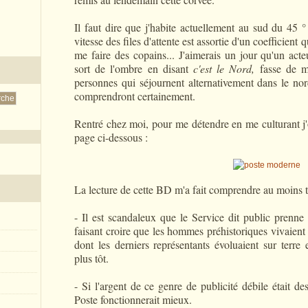
Il faut dire que j'habite actuellement au sud du 45 °
vitesse des files d'attente est assortie d'un coefficient qu
me faire des copains... J'aimerais un jour qu'un ac
sort de l'ombre en disant
c'est le Nord,
fasse de 
personnes qui séjournent alternativement dans le no
comprendront certainement.
Rentré chez moi, pour me détendre en me culturant j
page ci-dessous :
La lecture de cette BD m'a fait comprendre au moins t
- Il est scandaleux que le Service dit public prenne
faisant croire que les hommes préhistoriques vivaien
dont les derniers représentants évoluaient sur terre
plus tôt.
- Si l'argent de ce genre de publicité débile était de
Poste fonctionnerait mieux.