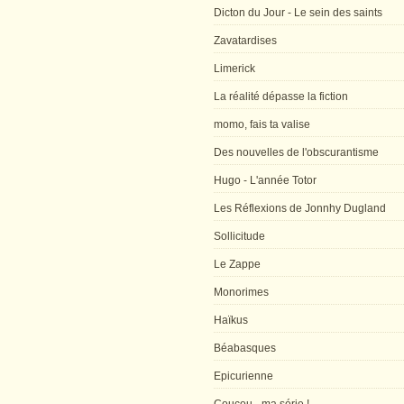
Dicton du Jour - Le sein des saints
Zavatardises
Limerick
La réalité dépasse la fiction
momo, fais ta valise
Des nouvelles de l'obscurantisme
Hugo - L'année Totor
Les Réflexions de Jonnhy Dugland
Sollicitude
Le Zappe
Monorimes
Haïkus
Béabasques
Epicurienne