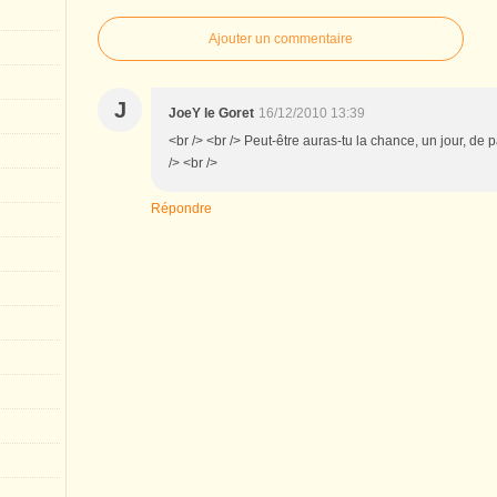
Ajouter un commentaire
J
JoeY le Goret
16/12/2010 13:39
<br /> <br /> Peut-être auras-tu la chance, un jour, de 
/> <br />
Répondre