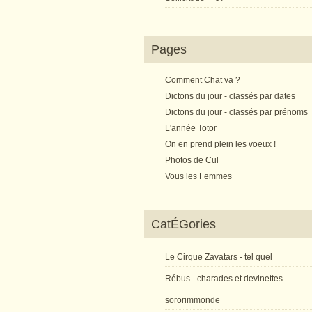
Pages
Comment Chat va ?
Dictons du jour - classés par dates
Dictons du jour - classés par prénoms
L'année Totor
On en prend plein les voeux !
Photos de Cul
Vous les Femmes
CatÉGories
Le Cirque Zavatars - tel quel
Rébus - charades et devinettes
sororimmonde