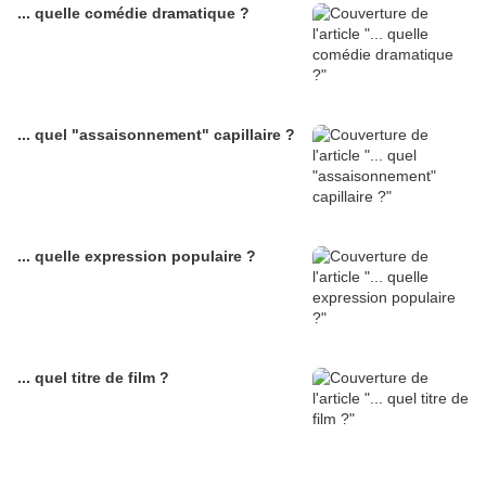
... quelle comédie dramatique ?
... quel "assaisonnement" capillaire ?
... quelle expression populaire ?
... quel titre de film ?