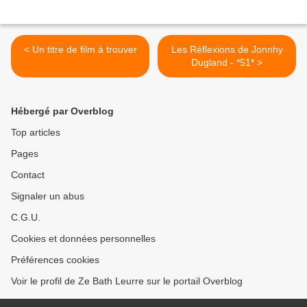
< Un titre de film à trouver
Les Réflexions de Jonnhy
Dugland - *51* >
Hébergé par Overblog
Top articles
Pages
Contact
Signaler un abus
C.G.U.
Cookies et données personnelles
Préférences cookies
Voir le profil de Ze Bath Leurre sur le portail Overblog