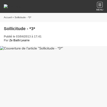
MENU
Accueil
» Sollicitude - *3*
Sollicitude - *3*
Publié le 03/04/2013 à 17:41
Par
Ze Bath Leurre