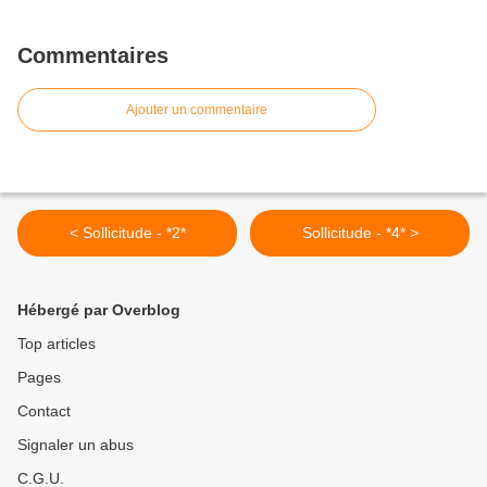
Commentaires
Ajouter un commentaire
< Sollicitude - *2*
Sollicitude - *4* >
Hébergé par Overblog
Top articles
Pages
Contact
Signaler un abus
C.G.U.