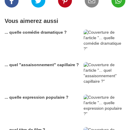
Vous aimerez aussi
... quelle comédie dramatique ?
... quel "assaisonnement" capillaire ?
... quelle expression populaire ?
... quel titre de film ?