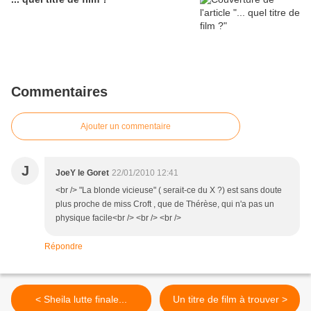
Commentaires
Ajouter un commentaire
J
JoeY le Goret
22/01/2010 12:41
<br /> "La blonde vicieuse" ( serait-ce du X ?) est sans doute
plus proche de miss Croft , que de Thérèse, qui n'a pas un
physique facile<br /> <br /> <br />
Répondre
< Sheila lutte finale...
Un titre de film à trouver >