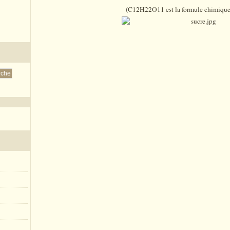
(C12H22O11 est la formule chimique