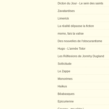
Dicton du Jour - Le sein des saints
Zavatardises
Limerick
La réalité dépasse la fiction
momo, fais ta valise
Des nouvelles de l'obscurantisme
Hugo - L'année Totor
Les Réflexions de Jonnhy Dugland
Sollicitude
Le Zappe
Monorimes
Haïkus
Béabasques
Epicurienne