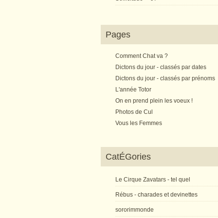
Pages
Comment Chat va ?
Dictons du jour - classés par dates
Dictons du jour - classés par prénoms
L'année Totor
On en prend plein les voeux !
Photos de Cul
Vous les Femmes
CatÉGories
Le Cirque Zavatars - tel quel
Rébus - charades et devinettes
sororimmonde