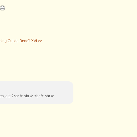
ing Out de Benoît XVI >>
s, etc ?<br /> <br /> <br /> <br />