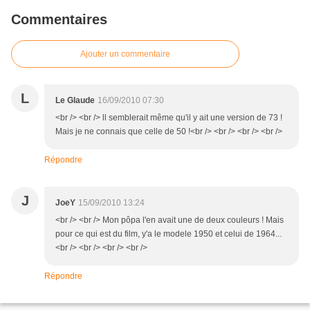
Commentaires
Ajouter un commentaire
L
Le Glaude
16/09/2010 07:30
<br /> <br /> ll semblerait même qu'il y ait une version de 73 !
Mais je ne connais que celle de 50 !<br /> <br /> <br /> <br />
Répondre
J
JoeY
15/09/2010 13:24
<br /> <br /> Mon pôpa l'en avait une de deux couleurs ! Mais
pour ce qui est du film, y'a le modele 1950 et celui de 1964...
<br /> <br /> <br /> <br />
Répondre