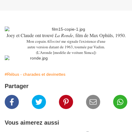
Joey et Claude ont trouvé
La Ronde
, film de Max Ophüls, 1950.
Mon copain
Allociné
me signale l'existence d'une
autre version datant de 1963, tournée par Vadim.
(L'Aronde [modèle de voiture Simca])
#Rébus - charades et devinettes
Partager
Vous aimerez aussi