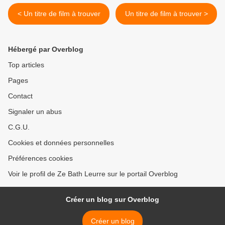
< Un titre de film à trouver
Un titre de film à trouver >
Hébergé par Overblog
Top articles
Pages
Contact
Signaler un abus
C.G.U.
Cookies et données personnelles
Préférences cookies
Voir le profil de Ze Bath Leurre sur le portail Overblog
Créer un blog sur Overblog
Créer un blog