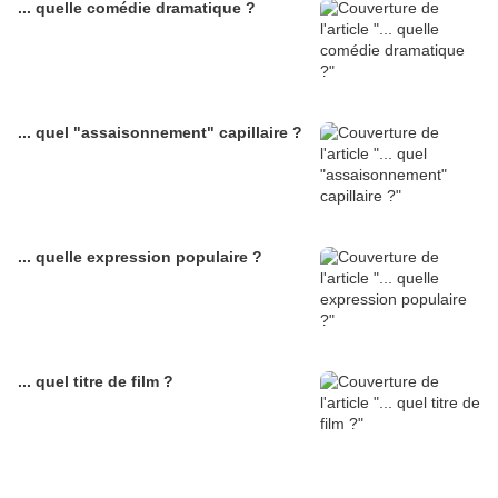
... quelle comédie dramatique ?
... quel "assaisonnement" capillaire ?
... quelle expression populaire ?
... quel titre de film ?