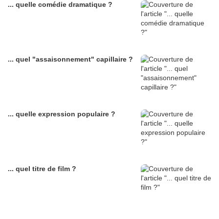
... quelle comédie dramatique ?
... quel "assaisonnement" capillaire ?
... quelle expression populaire ?
... quel titre de film ?