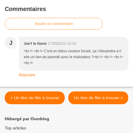
Commentaires
Ajouter un commentaire
J
JoeY le Goret
17/09/2010 10:10
<br /> <br /> C'est un rébus couleur locale, ça ! Alexandra a-t-
elle un lien de parenté avec le réalisateur ?<br /> <br /> <br />
<br />
Répondre
< Un titre de film à trouver
Un titre de film à trouver >
Hébergé par Overblog
Top articles