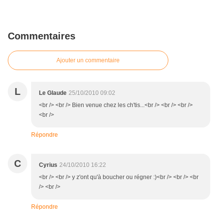
Commentaires
Ajouter un commentaire
L
Le Glaude
25/10/2010 09:02
<br /> <br /> Bien venue chez les ch'tis...<br /> <br /> <br />
<br />
Répondre
C
Cyrius
24/10/2010 16:22
<br /> <br /> y z'ont qu'à boucher ou régner :)<br /> <br /> <br
/> <br />
Répondre