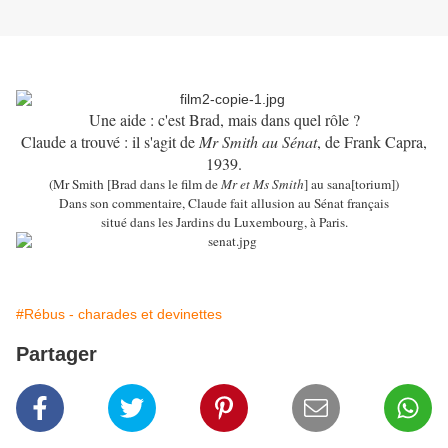
Une aide : c'est Brad, mais dans quel rôle ?
Claude a trouvé : il s'agit de
Mr Smith au Sénat
, de Frank Capra,
1939.
(Mr Smith [Brad dans le film de
Mr et Ms Smith
] au sana[torium])
Dans son commentaire, Claude fait allusion au Sénat français
situé dans les Jardins du Luxembourg, à Paris.
#Rébus - charades et devinettes
Partager