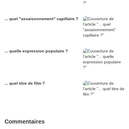
... quel "assaisonnement" capillaire ?
... quelle expression populaire ?
... quel titre de film ?
Commentaires