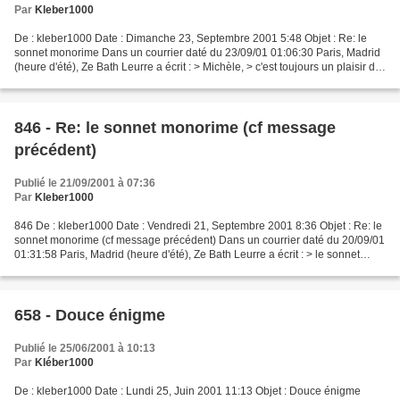
Par
Kleber1000
De : kleber1000 Date : Dimanche 23, Septembre 2001 5:48 Objet : Re: le
sonnet monorime Dans un courrier daté du 23/09/01 01:06:30 Paris, Madrid
(heure d'été), Ze Bath Leurre a écrit : > Michèle, > c'est toujours un plaisir de
te lire, sur le CirqueZavatars...
846 - Re: le sonnet monorime (cf message
précédent)
Publié le 21/09/2001 à 07:36
Par
Kleber1000
846 De : kleber1000 Date : Vendredi 21, Septembre 2001 8:36 Objet : Re: le
sonnet monorime (cf message précédent) Dans un courrier daté du 20/09/01
01:31:58 Paris, Madrid (heure d'été), Ze Bath Leurre a écrit : > le sonnet
monorime Ah oui. Un truc comme...
658 - Douce énigme
Publié le 25/06/2001 à 10:13
Par
Kléber1000
De : kleber1000 Date : Lundi 25, Juin 2001 11:13 Objet : Douce énigme