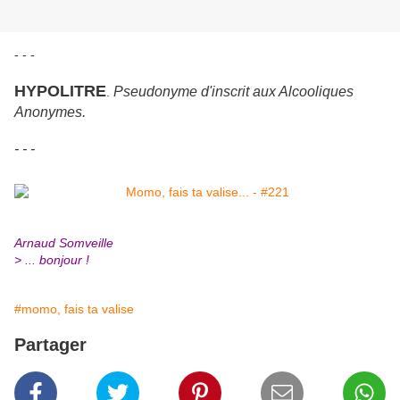
- - -
HYPOLITRE
Pseudonyme d'inscrit aux Alcooliques
.
Anonymes.
- - -
Arnaud Somveille
> ... bonjour !
#momo, fais ta valise
Partager