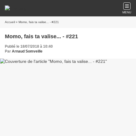
MENU
Accueil
» Momo, fais ta valise... - #221
Momo, fais ta valise... - #221
Publié le 18/07/2018 à 10:40
Par
Arnaud Somveille