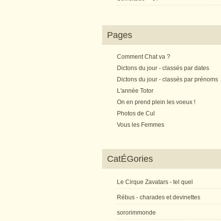
Pages
Comment Chat va ?
Dictons du jour - classés par dates
Dictons du jour - classés par prénoms
L'année Totor
On en prend plein les voeux !
Photos de Cul
Vous les Femmes
CatÉGories
Le Cirque Zavatars - tel quel
Rébus - charades et devinettes
sororimmonde