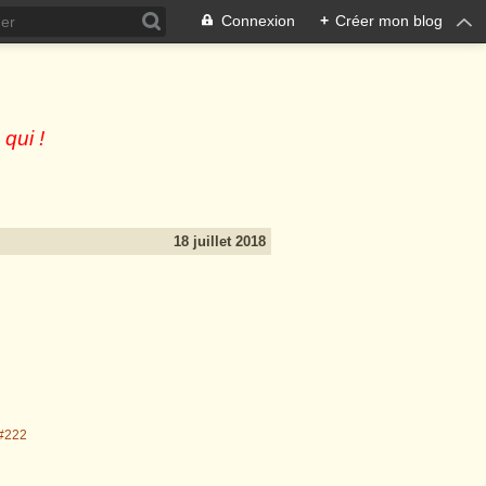
Connexion
+
Créer mon blog
 qui !
18 juillet 2018