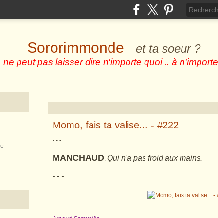
Sororimmonde
et ta soeur ?
-
 ne peut pas laisser dire n'importe quoi... à n'importe
Momo, fais ta valise... - #222
- - -
re
MANCHAUD
Qui n'a pas froid aux mains.
.
- - -