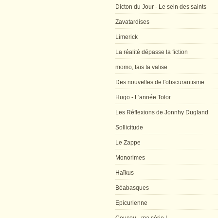
Dicton du Jour - Le sein des saints
Zavatardises
Limerick
La réalité dépasse la fiction
momo, fais ta valise
Des nouvelles de l'obscurantisme
Hugo - L'année Totor
Les Réflexions de Jonnhy Dugland
Sollicitude
Le Zappe
Monorimes
Haïkus
Béabasques
Epicurienne