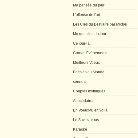
Ma pensée du jour
L'offense de l'art
Les Clés du Bestiaire par Michel
Ma question du jour
Ce jour-là...
Grands Evénements
Meilleurs Voeux
Poésies du Monde
sonnets
Couples mythiques
Abécédaires
En Voeux-tu en voilà...
Le Saviez-vous
Karaoké