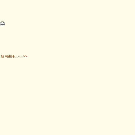
a valise... -... >>