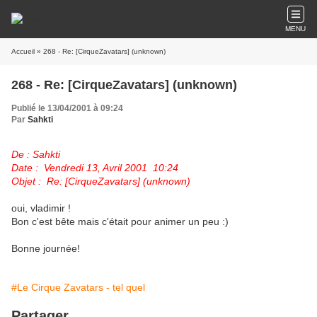
MENU
Accueil
» 268 - Re: [CirqueZavatars] (unknown)
268 - Re: [CirqueZavatars] (unknown)
Publié le 13/04/2001 à 09:24
Par
Sahkti
De : Sahkti
Date : Vendredi 13, Avril 2001 10:24
Objet : Re: [CirqueZavatars] (unknown)
oui, vladimir !
Bon c'est bête mais c'était pour animer un peu :)
Bonne journée!
#Le Cirque Zavatars - tel quel
Partager