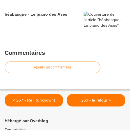
béabasque - Le piano des Ases
Commentaires
Ajouter un commentaire
< 267 - Re : (unknown)
269 - le retour >
Hébergé par Overblog
Top articles