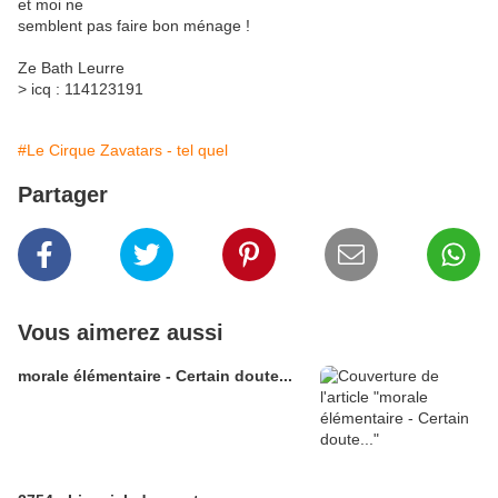
et moi ne
semblent pas faire bon ménage !
Ze Bath Leurre
> icq : 114123191
#Le Cirque Zavatars - tel quel
Partager
Vous aimerez aussi
morale élémentaire - Certain doute...