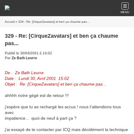
MENU
Accueil
» 329 - Re: [CirqueZavatars] et ben ça chaume pas...
329 - Re: [CirqueZavatars] et ben ça chaume
pas...
Publié le 30/04/2001 à 14:02
Par
Ze Bath Leurre
De : Ze Bath Leurre
Date : Lundi 30, Avril 2001 15:02
Objet : Re: [CirqueZavatars] et ben ça chaume pas...
ahhhh notre gégé est de retour !!!
j'espère que tu as rechargé les accus ! nous t'attendions tous
avec
impatience... quoi de neuf à part ça ?
j'ai essayé de te contacter par ICQ mais décidément la technique