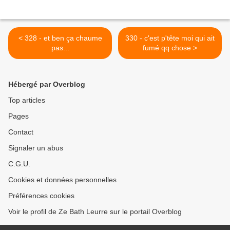
< 328 - et ben ça chaume
330 - c'est p'tête moi qui ait
pas...
fumé qq chose >
Hébergé par Overblog
Top articles
Pages
Contact
Signaler un abus
C.G.U.
Cookies et données personnelles
Préférences cookies
Voir le profil de Ze Bath Leurre sur le portail Overblog