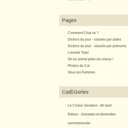
Pages
Comment Chat va ?
Dictons du jour - classés par dates
Dictons du jour - classés par prénoms
L'année Totor
On en prend plein les voeux !
Photos de Cul
Vous les Femmes
CatÉGories
Le Cirque Zavatars - tel quel
Rébus - charades et devinettes
sororimmonde