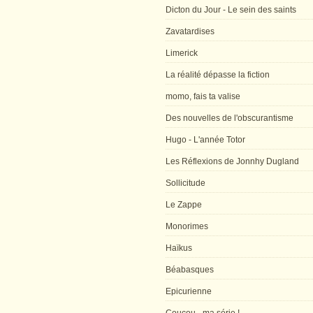
Dicton du Jour - Le sein des saints
Zavatardises
Limerick
La réalité dépasse la fiction
momo, fais ta valise
Des nouvelles de l'obscurantisme
Hugo - L'année Totor
Les Réflexions de Jonnhy Dugland
Sollicitude
Le Zappe
Monorimes
Haïkus
Béabasques
Epicurienne