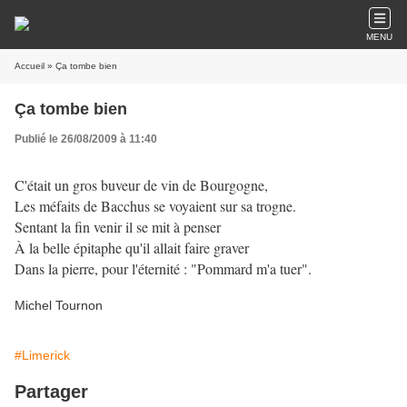
MENU
Accueil
» Ça tombe bien
Ça tombe bien
Publié le 26/08/2009 à 11:40
C'était un gros buveur de vin de Bourgogne,
Les méfaits de Bacchus se voyaient sur sa trogne.
Sentant la fin venir il se mit à penser
À la belle épitaphe qu'il allait faire graver
Dans la pierre, pour l'éternité : "Pommard m'a tuer".
Michel Tournon
#Limerick
Partager