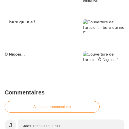
... bure qui nie !
Ô Niçois...
Commentaires
Ajouter un commentaire
J
JoeY
16/09/2009 11:03