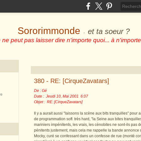
Sororimmonde
et ta soeur ?
-
 ne peut pas laisser dire n'importe quoi... à n'importe
380 - RE: [CirqueZavatars]
De : Gé
re
Date : Jeudi 10, Mai 2001 6:07
Objet : RE: [CirqueZavatars]
Il y a aurait aussi "laissons la scène aux bits tranquilles" pour
de programmation soft très hard, "la Seine aux bites tranquille
mariniers impénitents, les vrais, les cénobites ne sont-ils pas 
pénitents justement, mais cela me rappelle la bande annonce d
Mocky, curé se confessant dans un confesse de rue (monté 