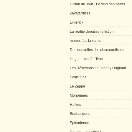
Dicton du Jour - Le sein des saints
Zavatardises
Limerick
La réalité dépasse la fiction
momo, fais ta valise
Des nouvelles de l'obscurantisme
Hugo - L'année Totor
Les Réflexions de Jonnhy Dugland
Sollicitude
Le Zappe
Monorimes
Haïkus
Béabasques
Epicurienne