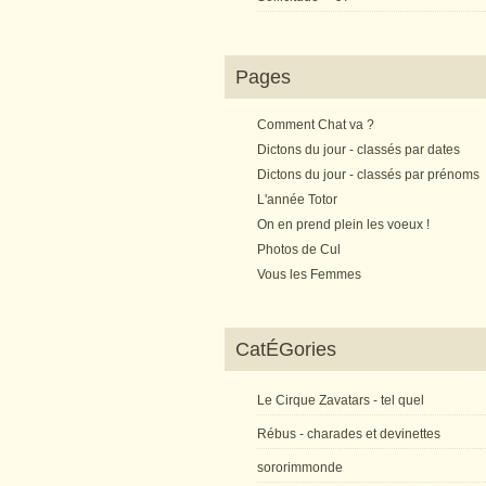
Pages
Comment Chat va ?
Dictons du jour - classés par dates
Dictons du jour - classés par prénoms
L'année Totor
On en prend plein les voeux !
Photos de Cul
Vous les Femmes
CatÉGories
Le Cirque Zavatars - tel quel
Rébus - charades et devinettes
sororimmonde