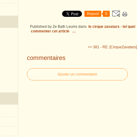
Repost
0
Published by Ze Bath Leurre
dans
le cirque zavatars - tel quel
commenter cet article
…
<< 381 - RE: [CirqueZavatars]
commentaires
Ajouter un commentaire