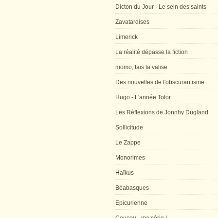
Dicton du Jour - Le sein des saints
Zavatardises
Limerick
La réalité dépasse la fiction
momo, fais ta valise
Des nouvelles de l'obscurantisme
Hugo - L'année Totor
Les Réflexions de Jonnhy Dugland
Sollicitude
Le Zappe
Monorimes
Haïkus
Béabasques
Epicurienne