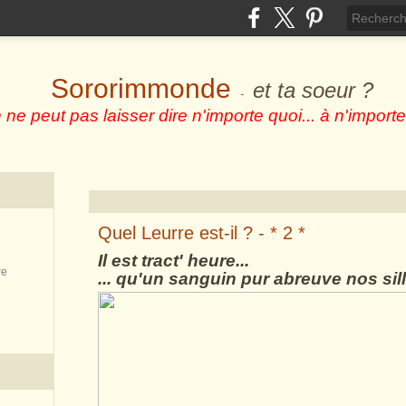
Sororimmonde
et ta soeur ?
-
 ne peut pas laisser dire n'importe quoi... à n'importe
Quel Leurre est-il ? - * 2 *
Il est tract' heure...
re
... qu'un sanguin pur abreuve nos sil