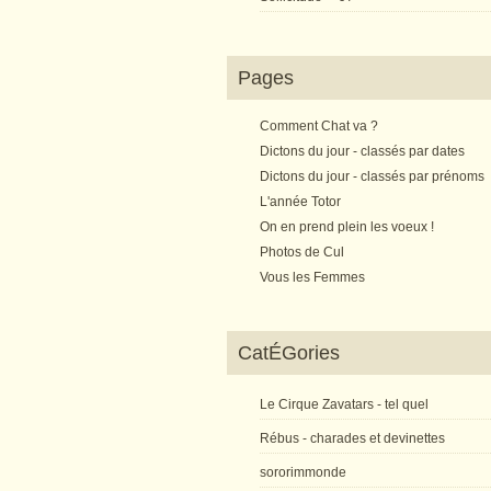
Pages
Comment Chat va ?
Dictons du jour - classés par dates
Dictons du jour - classés par prénoms
L'année Totor
On en prend plein les voeux !
Photos de Cul
Vous les Femmes
CatÉGories
Le Cirque Zavatars - tel quel
Rébus - charades et devinettes
sororimmonde