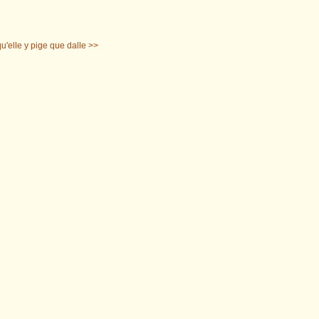
u'elle y pige que dalle >>