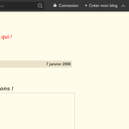
Connexion
+
Créer mon blog
 qui !
7 janvier 2008
lons !