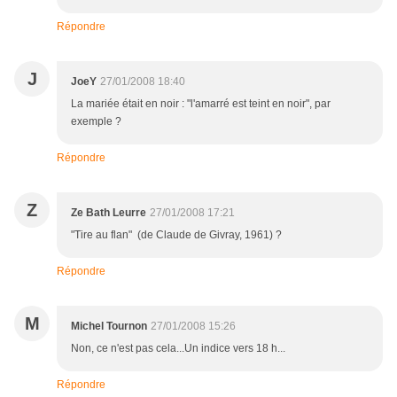
Répondre
J
JoeY
27/01/2008 18:40
La mariée était en noir : "l'amarré est teint en noir", par
exemple ?
Répondre
Z
Ze Bath Leurre
27/01/2008 17:21
"Tire au flan" (de Claude de Givray, 1961) ?
Répondre
M
Michel Tournon
27/01/2008 15:26
Non, ce n'est pas cela...Un indice vers 18 h...
Répondre