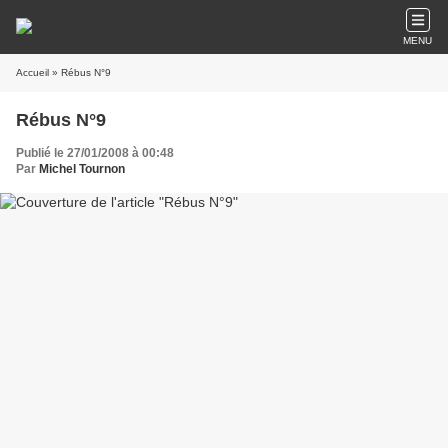
MENU
Accueil
» Rébus N°9
Rébus N°9
Publié le 27/01/2008 à 00:48
Par
Michel Tournon