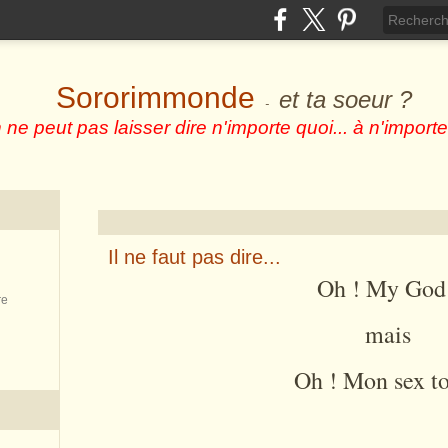
Sororimmonde
et ta soeur ?
-
 ne peut pas laisser dire n'importe quoi... à n'importe
Il ne faut pas dire...
Oh ! My God
re
mais
Oh ! Mon sex t