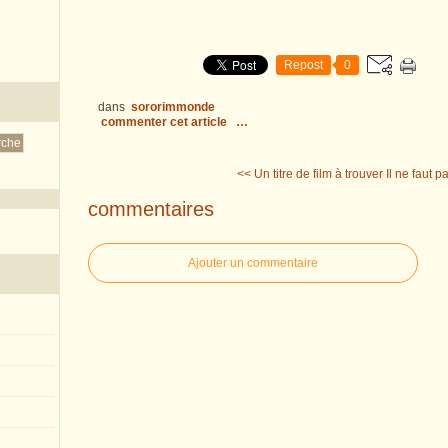
Repost
0
dans
sororimmonde
commenter cet article
…
<< Un titre de film à trouver
Il ne faut p
commentaires
Ajouter un commentaire