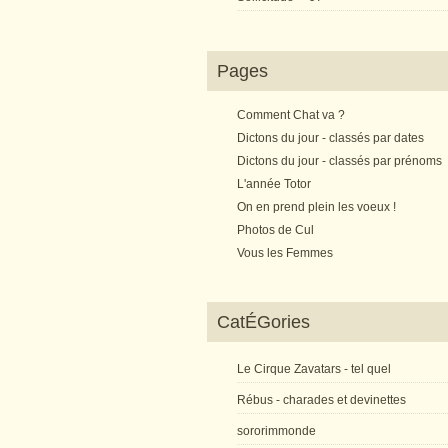
Pages
Comment Chat va ?
Dictons du jour - classés par dates
Dictons du jour - classés par prénoms
L'année Totor
On en prend plein les voeux !
Photos de Cul
Vous les Femmes
CatÉGories
Le Cirque Zavatars - tel quel
Rébus - charades et devinettes
sororimmonde