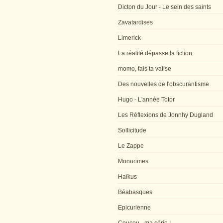
Dicton du Jour - Le sein des saints
Zavatardises
Limerick
La réalité dépasse la fiction
momo, fais ta valise
Des nouvelles de l'obscurantisme
Hugo - L'année Totor
Les Réflexions de Jonnhy Dugland
Sollicitude
Le Zappe
Monorimes
Haïkus
Béabasques
Epicurienne