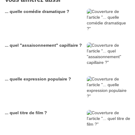
... quelle comédie dramatique ?
... quel "assaisonnement" capillaire ?
... quelle expression populaire ?
... quel titre de film ?