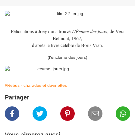
Félicitations à Joey qui a trouvé
L'Écume des jours
, de Véra
Belmont, 1967,
d'après le livre célèbre de Boris Vian.
(l'enclume des jours)
#Rébus - charades et devinettes
Partager
Vous aimerez aussi